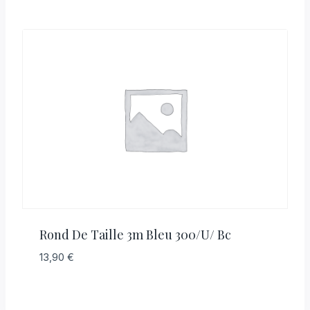
Rond De Taille 3m Bleu 300/u/ Bc
13,90
€