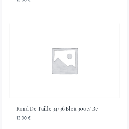
Rond De Taille 34/36 Bleu 300c/ Bc
13,90
€