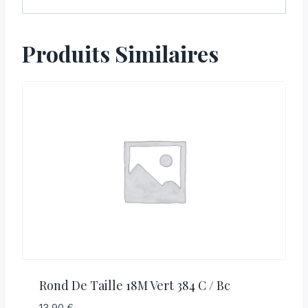
Produits Similaires
Rond De Taille 18M Vert 384 C / Bc
13,90
€