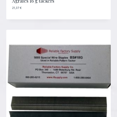
Agrafes 16 g tackers
21,37
€