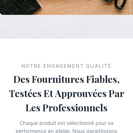
NOTRE ENGAGEMENT QUALITÉ
Des Fournitures Fiables,
Testées Et Approuvées Par
Les Professionnels
Chaque produit est sélectionné pour sa
performance en atelier. Nous garantissons