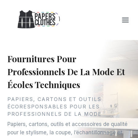
Aller
au
contenu
Fournitures Pour
Professionnels De La Mode Et
Écoles Techniques
PAPIERS, CARTONS ET OUTILS
ÉCORESPONSABLES POUR LES
PROFESSIONNELS DE LA MODE
Papiers, cartons, outils et accessoires de qualité
pour le stylisme, la coupe, l’échantillonnage et