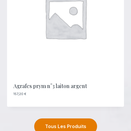
Agrafes prym n°3 laiton argent
157,20
€
Tous Les Produits