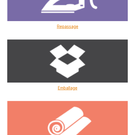
Repassage
Emballage