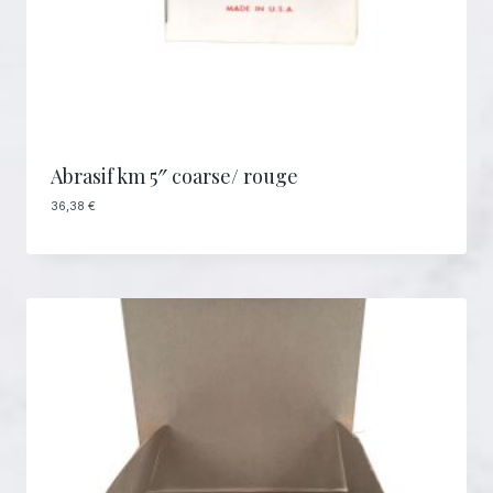
Abrasif km 5″ coarse/ rouge
36,38
€