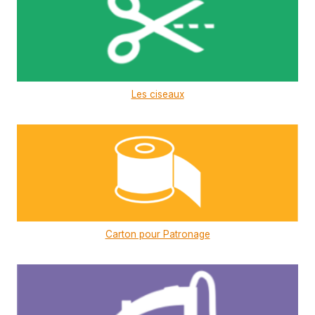
Les ciseaux
Carton pour Patronage