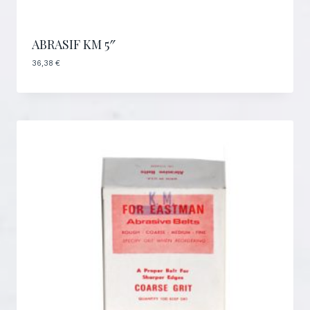
ABRASIF KM 5″
36,38
€