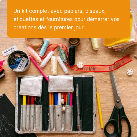
Un kit complet avec papiers, ciseaux,
étiquettes et fournitures pour démarrer vos
créations dès le premier jour.