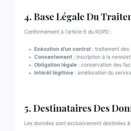
4. Base Légale Du Trait
Conformément à l’article 6 du RGPD :
Exécution d’un contrat
: traitement de
Consentement
: inscription à la newslet
Obligation légale
: conservation des fa
Intérêt légitime
: amélioration du servic
5. Destinataires Des Do
Les données sont exclusivement destinées à 