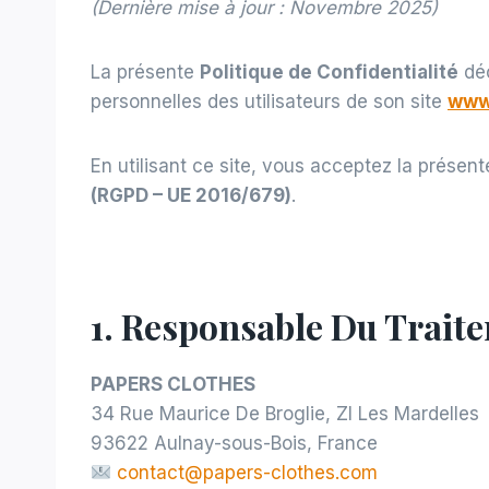
(Dernière mise à jour : Novembre 2025)
La présente
Politique de Confidentialité
déc
personnelles des utilisateurs de son site
www
En utilisant ce site, vous acceptez la présen
(RGPD – UE 2016/679)
.
1. Responsable Du Trait
PAPERS CLOTHES
34 Rue Maurice De Broglie, ZI Les Mardelles
93622 Aulnay-sous-Bois, France
contact@papers-clothes.com