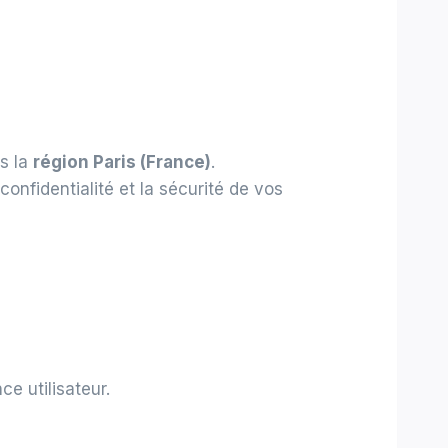
s la
région Paris (France)
.
nfidentialité et la sécurité de vos
ce utilisateur.