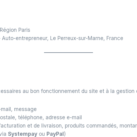
égion Paris
 Auto-entrepreneur, Le Perreux-sur-Marne, France
essaires au bon fonctionnement du site et à la gestio
-mail, message
stale, téléphone, adresse e-mail
acturation et de livraison, produits commandés, mont
(via
Systempay
ou
PayPal
)