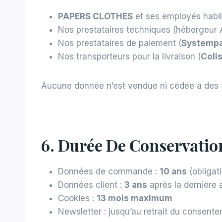
PAPERS CLOTHES
et ses employés habili
Nos prestataires techniques (hébergeur
Nos prestataires de paiement (
Systemp
Nos transporteurs pour la livraison (
Coli
Aucune donnée n’est vendue ni cédée à des t
6. Durée De Conservatio
Données de commande :
10 ans
(obligat
Données client :
3 ans
après la dernière a
Cookies :
13 mois maximum
Newsletter : jusqu’au retrait du consent