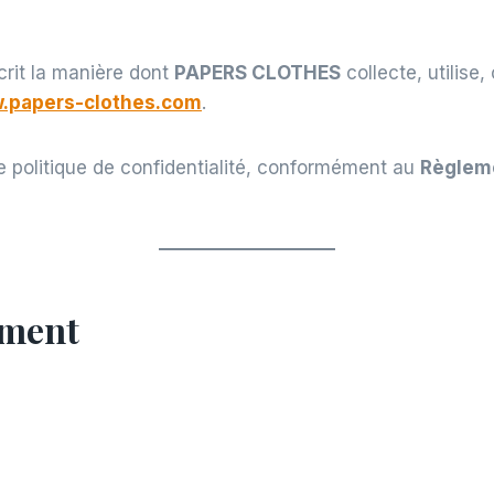
rit la manière dont
PAPERS CLOTHES
collecte, utilise
.papers-clothes.com
.
te politique de confidentialité, conformément au
Règleme
ement