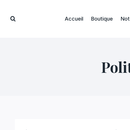
Aller
au
Accueil
Boutique
Not
contenu
Poli