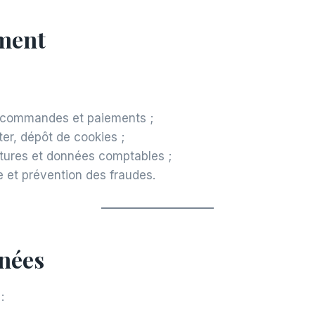
ement
s commandes et paiements ;
ter, dépôt de cookies ;
ctures et données comptables ;
e et prévention des fraudes.
nnées
: