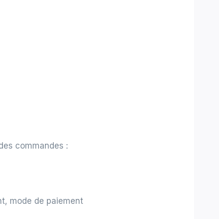
n des commandes :
ant, mode de paiement