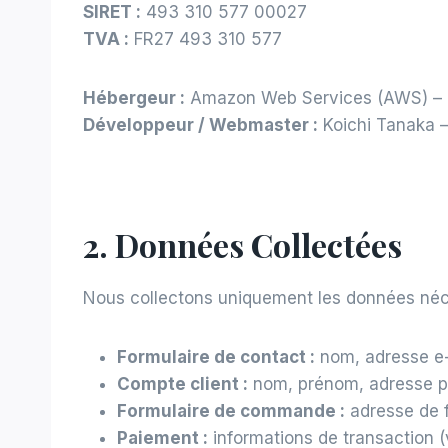
SIRET :
493 310 577 00027
TVA :
FR27 493 310 577
Hébergeur :
Amazon Web Services (AWS) – R
Développeur / Webmaster :
Koichi Tanaka –
2. Données Collectées
Nous collectons uniquement les données néc
Formulaire de contact :
nom, adresse e
Compte client :
nom, prénom, adresse po
Formulaire de commande :
adresse de f
Paiement :
informations de transaction 