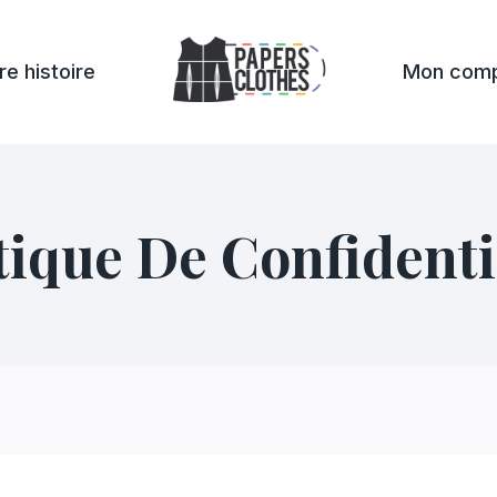
re histoire
Mon com
tique De Confidenti