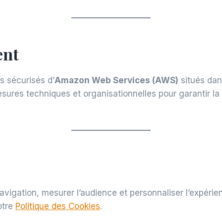
ent
 sécurisés d’
Amazon Web Services (AWS)
situés dan
es techniques et organisationnelles pour garantir la co
avigation, mesurer l’audience et personnaliser l’expérien
otre
Politique des Cookies
.