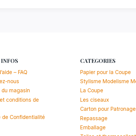
 INFOS
CATEGORIES
’aide – FAQ
Papier pour la Coupe
ez-nous
Stylisme Modelisme M
 du magasin
La Coupe
et conditions de
Les ciseaux
n
Carton pour Patronage
e de Confidentialité
Repassage
Emballage