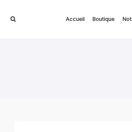
Aller
au
Accueil
Boutique
Not
contenu