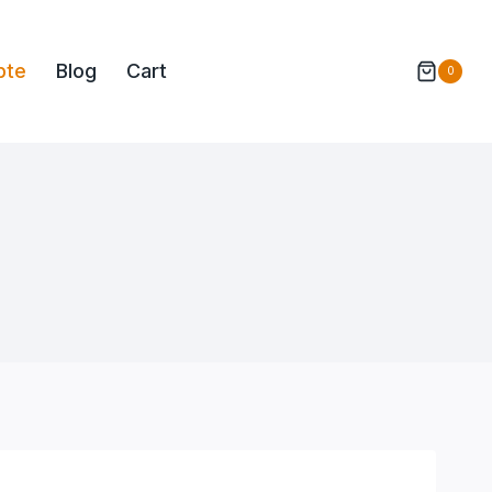
pte
Blog
Cart
0