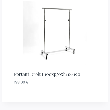
Portant Droit L100xp50xh118/190
198,00
€