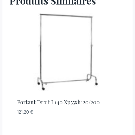
Produits Similaires
Portant Droit L140 Xp55xh120/200
121,20
€