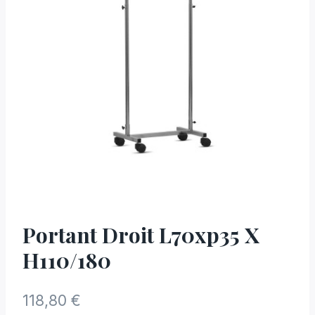
Portant Droit L70xp35 X
H110/180
118,80
€