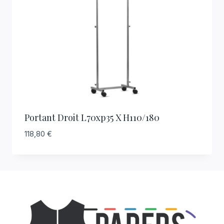
Portant Droit L70xp35 X H110/180
118,80
€