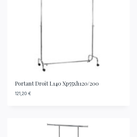
Portant Droit L140 Xp55xh120/200
121,20
€