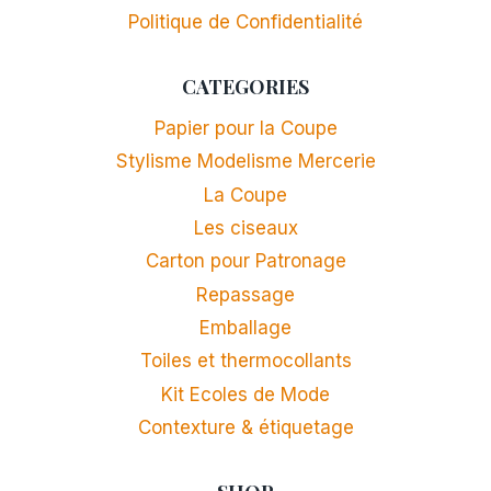
Politique de Confidentialité
CATEGORIES
Papier pour la Coupe
Stylisme Modelisme Mercerie
La Coupe
Les ciseaux
Carton pour Patronage
Repassage
Emballage
Toiles et thermocollants
Kit Ecoles de Mode
Contexture & étiquetage