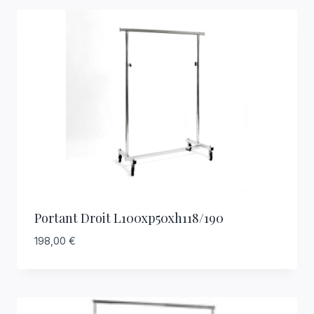
Portant Droit L100xp50xh118/190
198,00
€