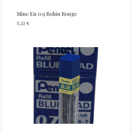
Mine En 0.9 Bohin Rouge
5,22
€