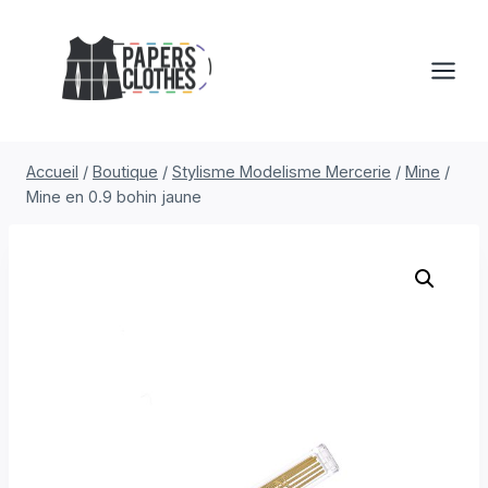
Aller
au
contenu
Accueil
/
Boutique
/
Stylisme Modelisme Mercerie
/
Mine
/
Mine en 0.9 bohin jaune