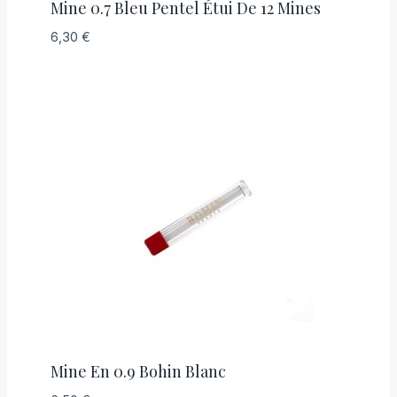
Mine 0.7 Bleu Pentel Étui De 12 Mines
6,30
€
Mine En 0.9 Bohin Blanc