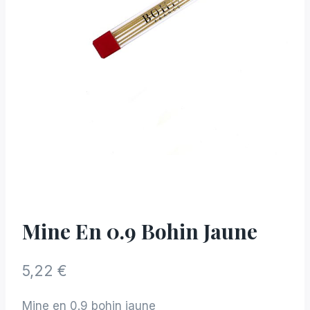
Mine En 0.9 Bohin Jaune
5,22
€
Mine en 0.9 bohin jaune