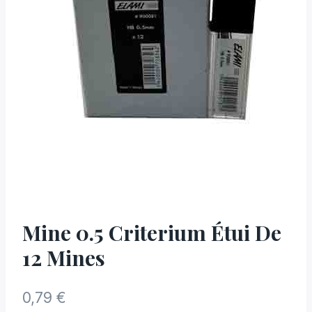
Mine 0.5 Criterium Étui De
12 Mines
0,79
€