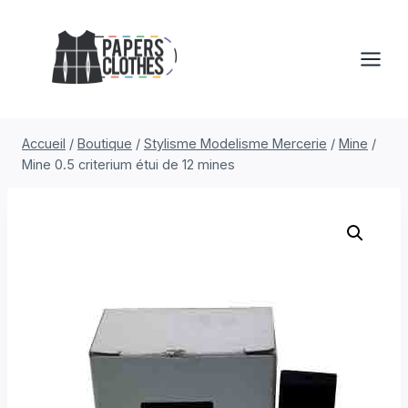
Aller
au
contenu
Accueil
/
Boutique
/
Stylisme Modelisme Mercerie
/
Mine
/
Mine 0.5 criterium étui de 12 mines