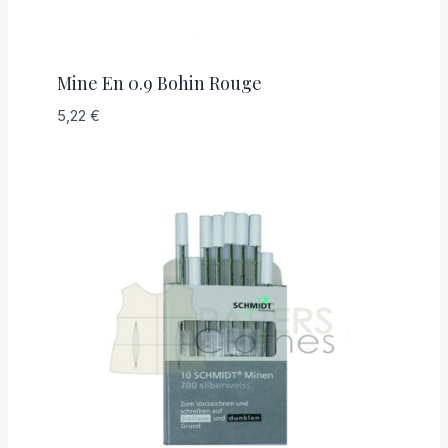
Mine En 0.9 Bohin Rouge
5,22
€