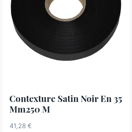
Contexture Satin Noir En 35
Mm250 M
41,28
€