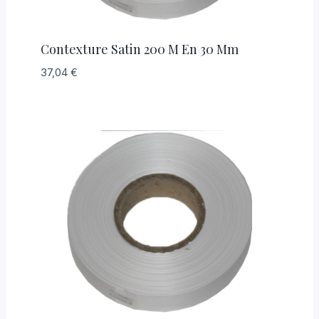
Contexture Satin 200 M En 30 Mm
37,04
€