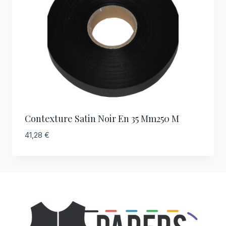
Contexture Satin Noir En 35 Mm250 M
41,28
€