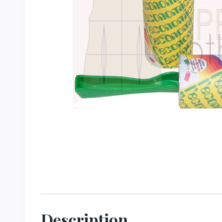
Description