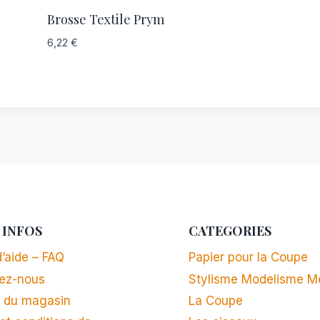
Brosse Textile Prym
6,22
€
 INFOS
CATEGORIES
’aide – FAQ
Papier pour la Coupe
ez-nous
Stylisme Modelisme M
 du magasin
La Coupe