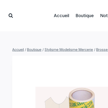
Aller
au
Accueil
Boutique
Not
contenu
Accueil
/
Boutique
/
Stylisme Modelisme Mercerie
/
Brosse