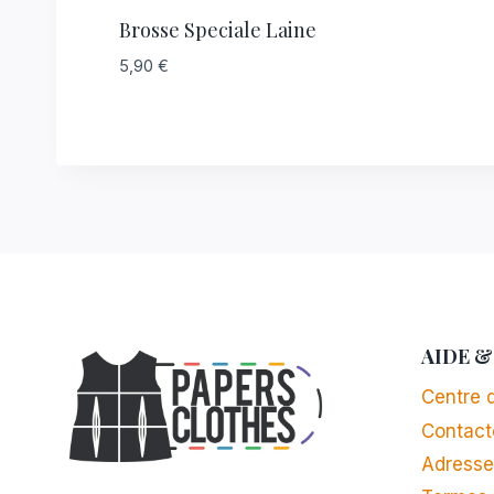
Brosse Speciale Laine
5,90
€
AIDE &
Centre d
Contact
Adresse