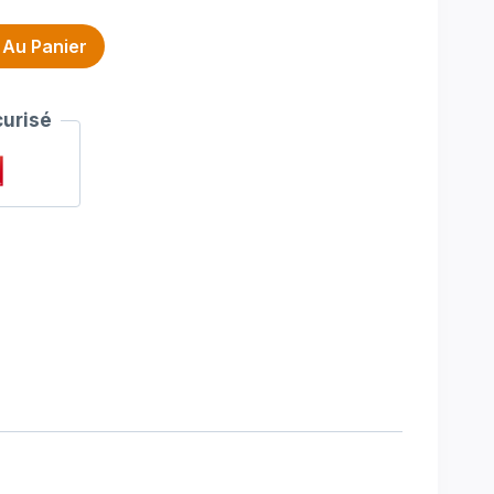
 Au Panier
urisé