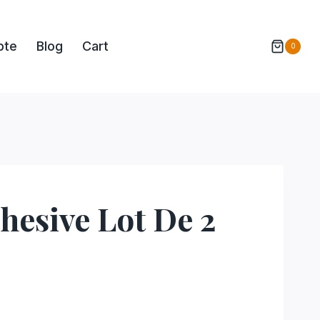
pte
Blog
Cart
0
hesive Lot De 2