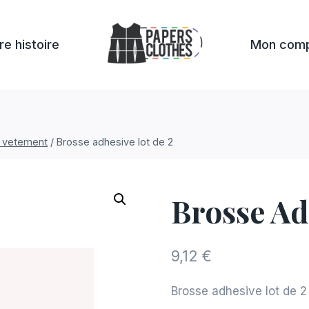
re histoire
Mon com
 vetement
/
Brosse adhesive lot de 2
Brosse Ad
9,12
€
Brosse adhesive lot de 2