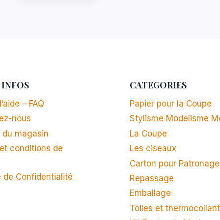
 INFOS
CATEGORIES
’aide – FAQ
Papier pour la Coupe
ez-nous
Stylisme Modelisme M
 du magasin
La Coupe
et conditions de
Les ciseaux
n
Carton pour Patronage
e de Confidentialité
Repassage
Emballage
Toiles et thermocollan