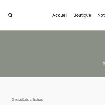
Aller
au
Accueil
Boutique
Not
contenu
A
3 résultats affichés