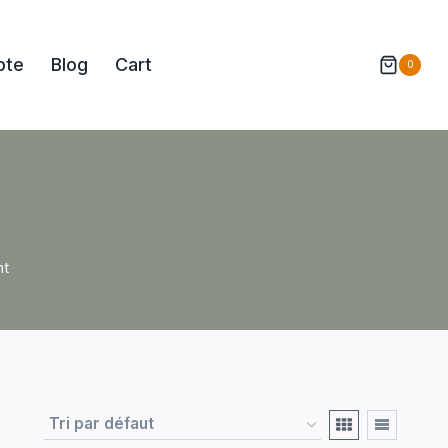
pte
Blog
Cart
0
nt