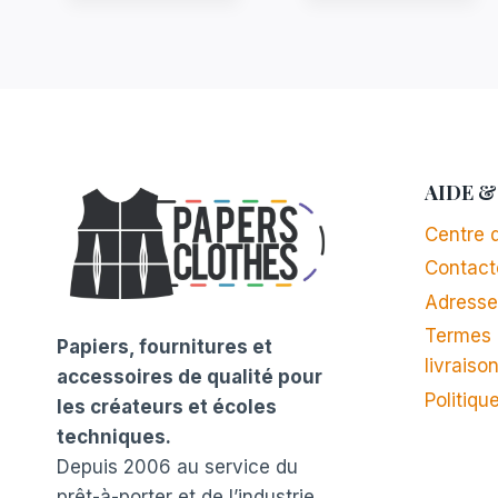
AIDE &
Centre d
Contact
Adresse
Termes 
Papiers, fournitures et
livraiso
accessoires de qualité pour
Politiqu
les créateurs et écoles
techniques.
Depuis 2006 au service du
prêt-à-porter et de l’industrie