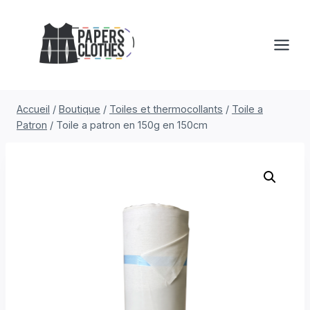
Aller
au
contenu
Accueil
/
Boutique
/
Toiles et thermocollants
/
Toile a
Patron
/
Toile a patron en 150g en 150cm