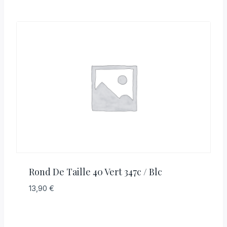
Rond De Taille 40 Vert 347c / Blc
13,90
€