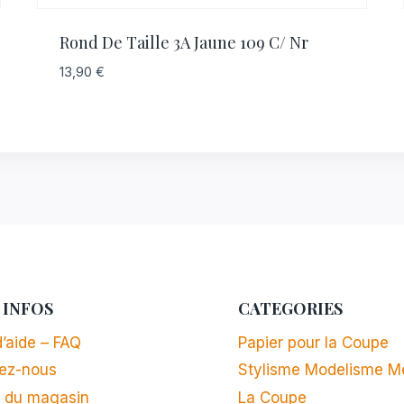
Rond De Taille 3A Jaune 109 C/ Nr
13,90
€
 INFOS
CATEGORIES
’aide – FAQ
Papier pour la Coupe
ez-nous
Stylisme Modelisme M
 du magasin
La Coupe