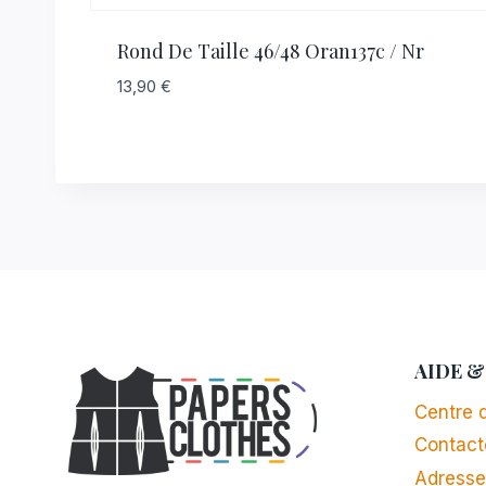
Rond De Taille 46/48 Oran137c / Nr
13,90
€
AIDE &
Centre d
Contact
Adresse