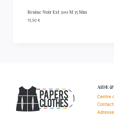
Resine Noir Ext 300 M 35 Mm
13,50
€
AIDE &
Centre d
Contact
Adresse