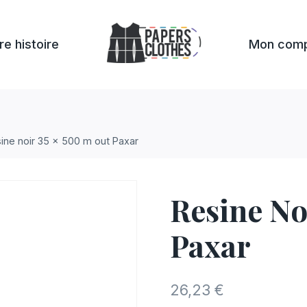
re histoire
Mon com
ine noir 35 x 500 m out Paxar
Resine No
Paxar
26,23
€