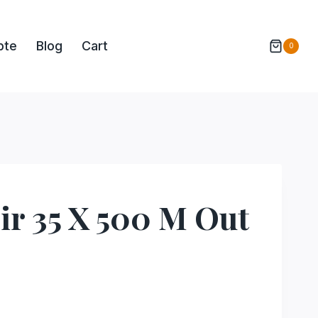
pte
Blog
Cart
0
ir 35 X 500 M Out