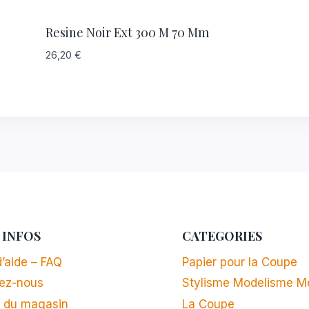
Resine Noir Ext 300 M 70 Mm
26,20
€
 INFOS
CATEGORIES
’aide – FAQ
Papier pour la Coupe
ez-nous
Stylisme Modelisme M
 du magasin
La Coupe