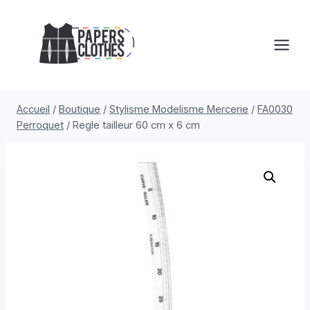
Aller
au
contenu
Accueil
/
Boutique
/
Stylisme Modelisme Mercerie
/
FA0030
Perroquet
/
Regle tailleur 60 cm x 6 cm