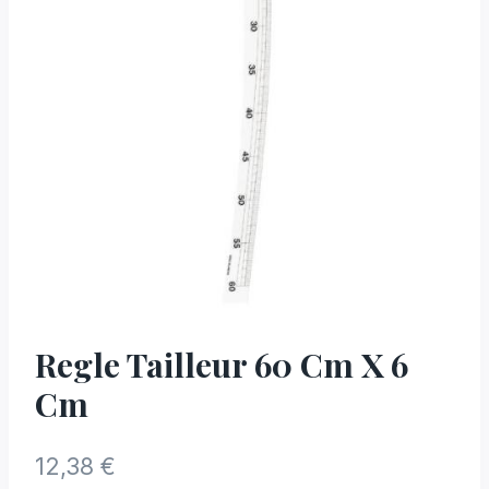
Regle Tailleur 60 Cm X 6
Cm
12,38
€