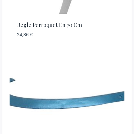
Regle Perroquet En 70 Cm
24,86
€