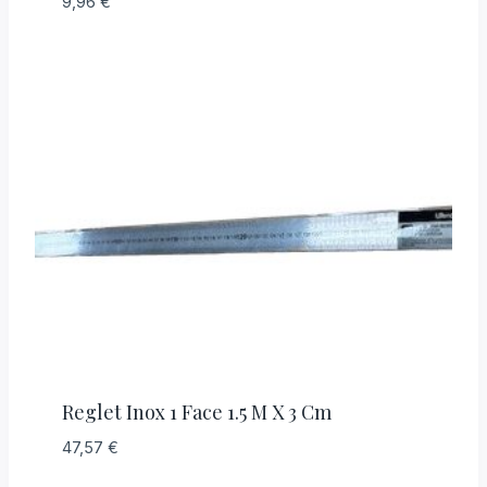
9,96
€
Reglet Inox 1 Face 1.5 M X 3 Cm
47,57
€