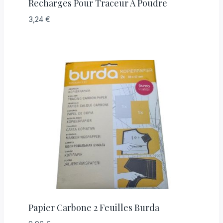
Recharges Pour Traceur A Poudre
3,24
€
Papier Carbone 2 Feuilles Burda