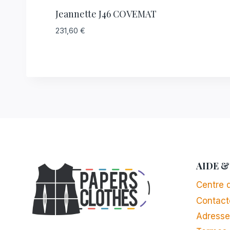
Jeannette J46 COVEMAT
231,60
€
AIDE &
Centre d
Contact
Adresse