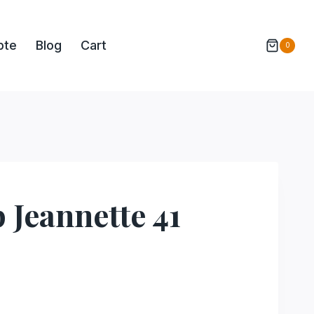
pte
Blog
Cart
0
 Jeannette 41