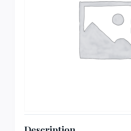
Description