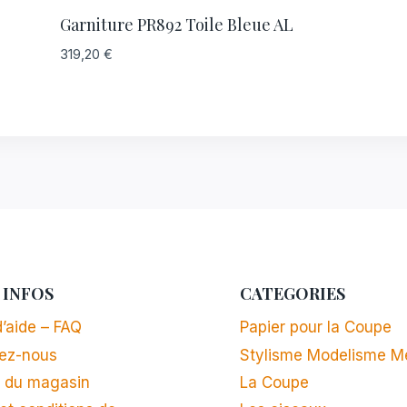
Garniture PR892 Toile Bleue AL
319,20
€
 INFOS
CATEGORIES
’aide – FAQ
Papier pour la Coupe
ez-nous
Stylisme Modelisme M
 du magasin
La Coupe