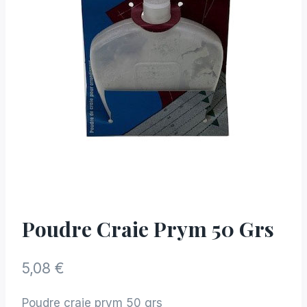
Poudre Craie Prym 50 Grs
5,08
€
Poudre craie prym 50 grs