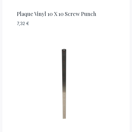
Plaque Vinyl 10 X 10 Screw Punch
7,32
€