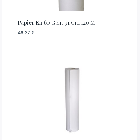
Papier En 60 G En 91 Cm 120 M
46,37
€