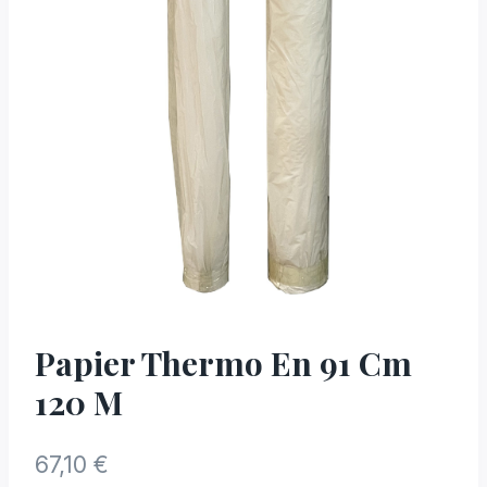
Papier Thermo En 91 Cm
120 M
67,10
€