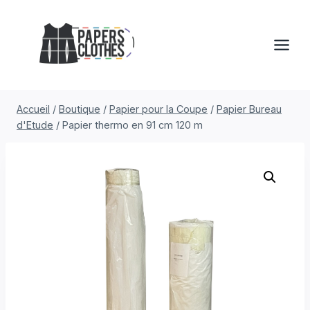
Aller
au
contenu
Accueil
/
Boutique
/
Papier pour la Coupe
/
Papier Bureau
d'Etude
/
Papier thermo en 91 cm 120 m