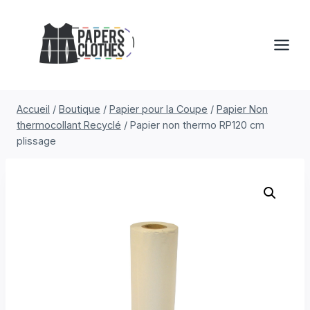
Aller
au
contenu
Accueil
/
Boutique
/
Papier pour la Coupe
/
Papier Non
thermocollant Recyclé
/
Papier non thermo RP120 cm
plissage