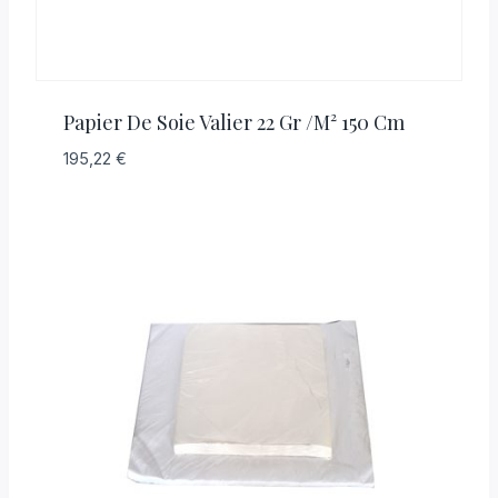
Papier De Soie Valier 22 Gr /M² 150 Cm
195,22
€