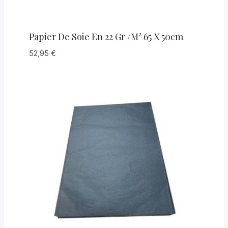
Papier De Soie En 22 Gr /M² 65 X 50cm
52,95
€