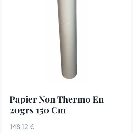
Papier Non Thermo En
20grs 150 Cm
148,12
€