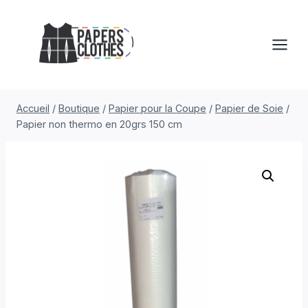
Aller
au
contenu
Accueil
/
Boutique
/
Papier pour la Coupe
/
Papier de Soie
/
Papier non thermo en 20grs 150 cm