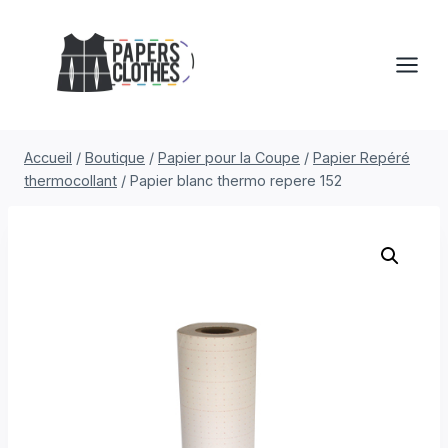
Aller
au
contenu
Accueil
/
Boutique
/
Papier pour la Coupe
/
Papier Repéré
thermocollant
/
Papier blanc thermo repere 152