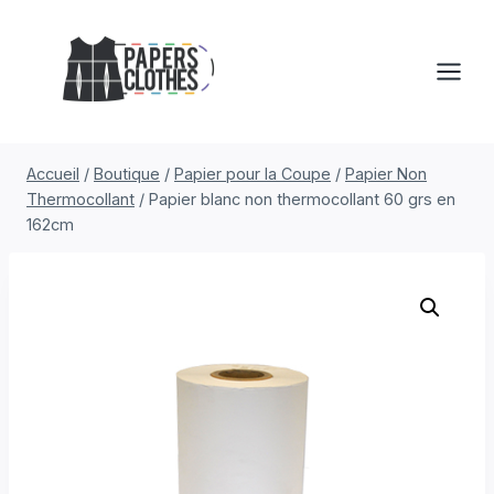
Aller
au
contenu
Accueil
/
Boutique
/
Papier pour la Coupe
/
Papier Non
Thermocollant
/
Papier blanc non thermocollant 60 grs en
162cm