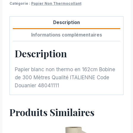
Catégorie :
Papier Non Thermocollant
162cm
Description
Informations complémentaires
Description
Papier blanc non thermo en 162cm Bobine
de 300 Mètres Qualité ITALIENNE Code
Douanier 48041111
Produits Similaires