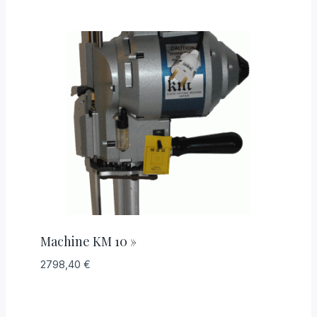
Machine KM 10 »
2798,40
€