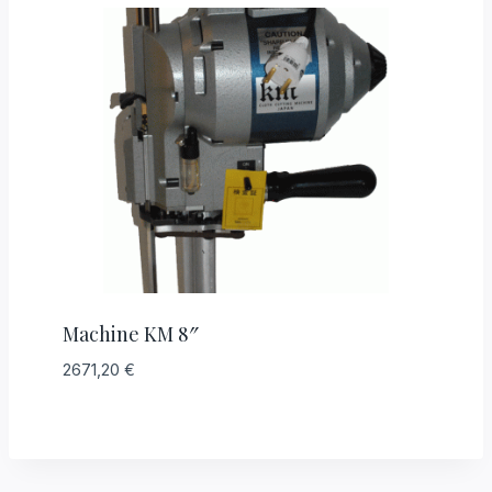
Machine KM 8″
2671,20
€