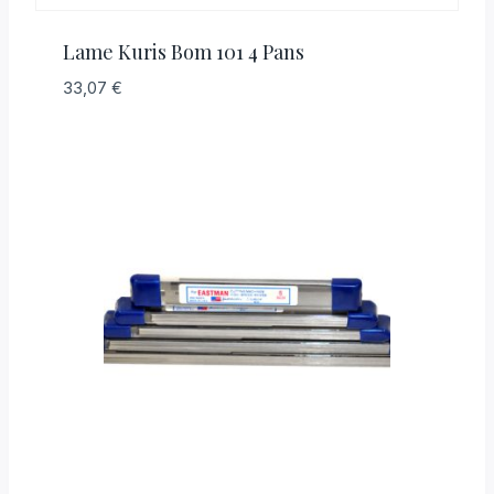
Lame Kuris Bom 101 4 Pans
33,07
€