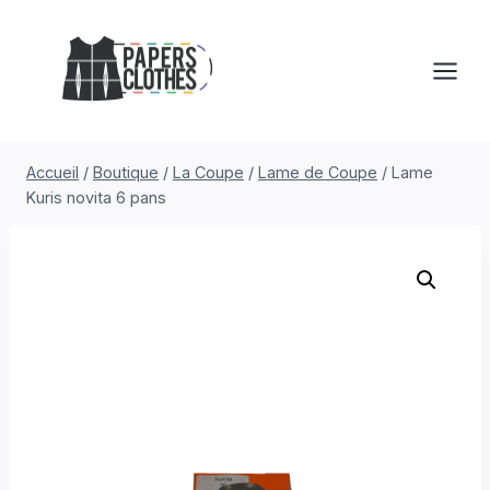
Aller
au
contenu
Accueil
/
Boutique
/
La Coupe
/
Lame de Coupe
/
Lame
Kuris novita 6 pans