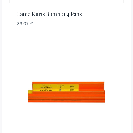
Lame Kuris Bom 101 4 Pans
33,07
€