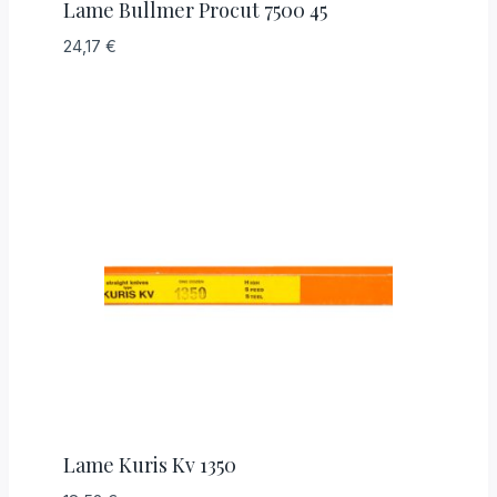
Lame Bullmer Procut 7500 45
24,17
€
Lame Kuris Kv 1350