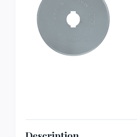
Description