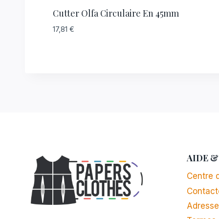
Cutter Olfa Circulaire En 45mm
17,81
€
AIDE &
Centre d
Contact
Adresse