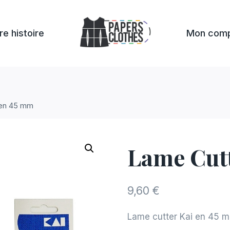
re histoire
Mon com
 en 45 mm
Lame Cut
9,60
€
Lame cutter Kai en 45 