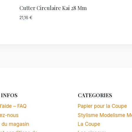
Cutter Circulaire Kai 28 Mm
21,16
€
 INFOS
CATEGORIES
’aide – FAQ
Papier pour la Coupe
ez-nous
Stylisme Modelisme M
 du magasin
La Coupe