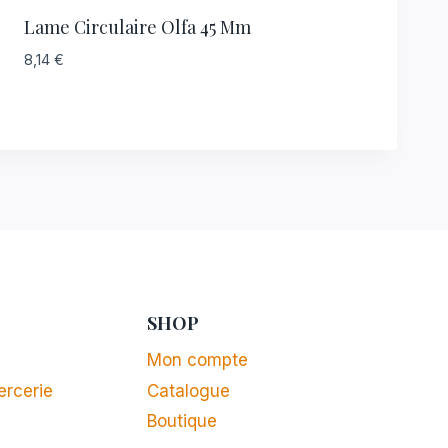
Lame Circulaire Olfa 45 Mm
8,14
€
SHOP
Mon compte
ercerie
Catalogue
Boutique