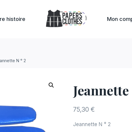
re histoire
Mon com
annette N ° 2
Jeannette 
75,30
€
Jeannette N ° 2