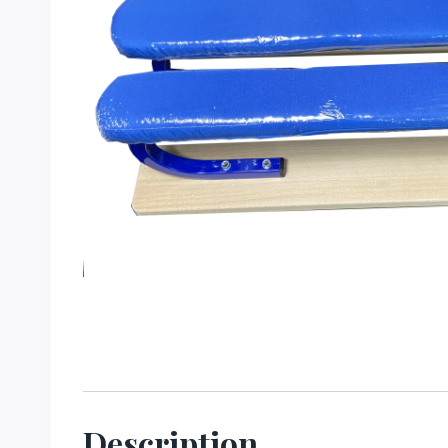
Description