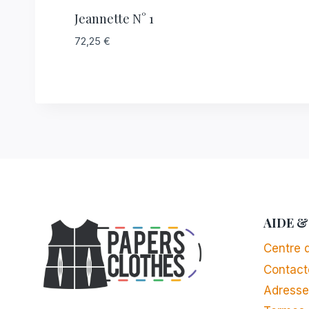
Jeannette N° 1
72,25
€
AIDE &
Centre d
Contact
Adresse