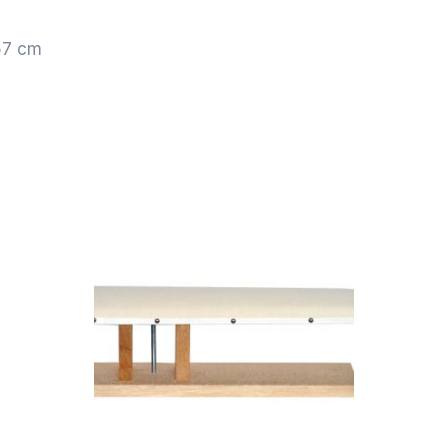
57 cm