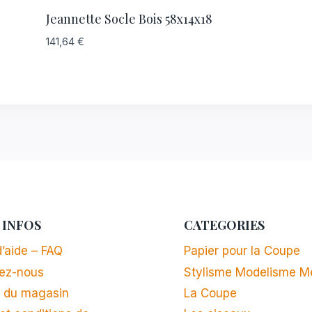
Jeannette Socle Bois 58x14x18
141,64
€
 INFOS
CATEGORIES
’aide – FAQ
Papier pour la Coupe
ez-nous
Stylisme Modelisme M
 du magasin
La Coupe