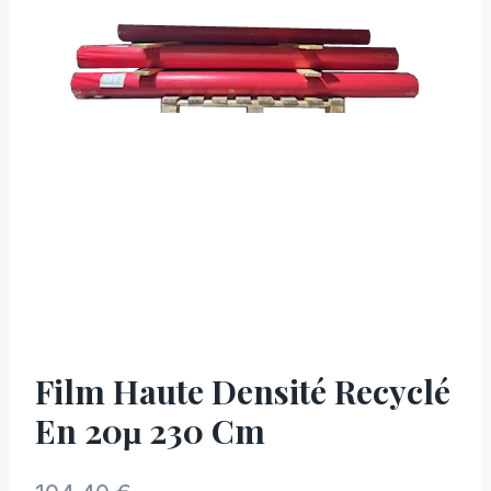
Film Haute Densité Recyclé
En 20µ 230 Cm