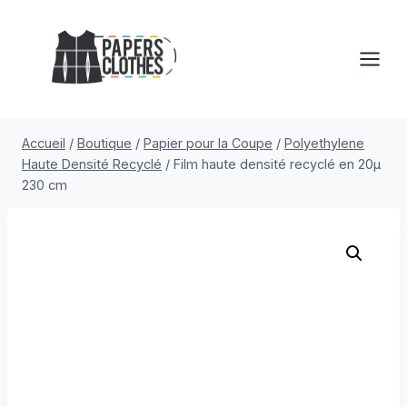
Aller
au
contenu
Accueil
/
Boutique
/
Papier pour la Coupe
/
Polyethylene
Haute Densité Recyclé
/
Film haute densité recyclé en 20µ
230 cm