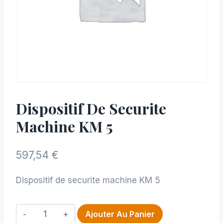
Dispositif De Securite
Machine KM 5
597,54
€
Dispositif de securite machine KM 5
quantité
Ajouter Au Panier