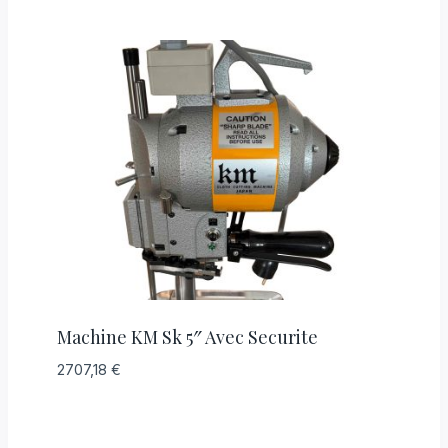
Machine KM Sk 5″ Avec Securite
2707,18
€