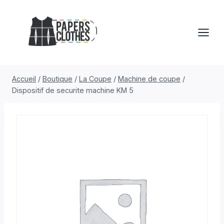
Aller
au
contenu
Accueil
/
Boutique
/
La Coupe
/
Machine de coupe
/
Dispositif de securite machine KM 5