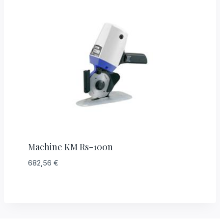
Machine KM Rs-100n
682,56
€