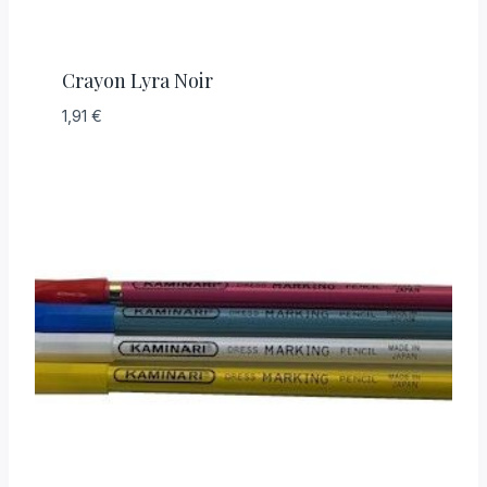
Crayon Lyra Noir
1,91
€