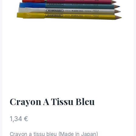
Crayon A Tissu Bleu
1,34
€
Crayon a tissu bleu (Made in Japan)