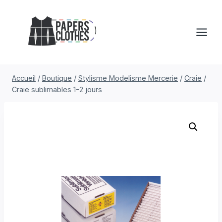
Aller
au
contenu
Accueil
/
Boutique
/
Stylisme Modelisme Mercerie
/
Craie
/
Craie sublimables 1-2 jours