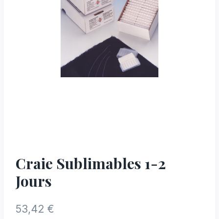
Craie Sublimables 1-2
Jours
53,42
€