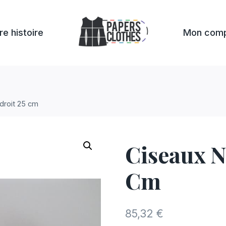
re histoire
Mon com
droit 25 cm
Ciseaux N
Cm
85,32
€