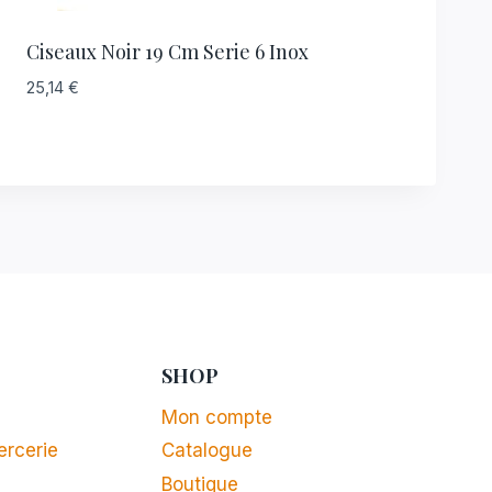
Ciseaux Noir 19 Cm Serie 6 Inox
25,14
€
SHOP
Mon compte
ercerie
Catalogue
Boutique