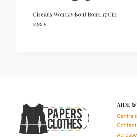
Ciseaux Wonday Bout Rond 17 Cm
3,95
€
AIDE &
Centre d
Contact
Adresse