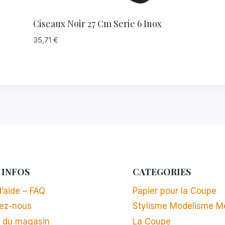
Ciseaux Noir 27 Cm Serie 6 Inox
35,71
€
 INFOS
CATEGORIES
’aide – FAQ
Papier pour la Coupe
ez-nous
Stylisme Modelisme M
 du magasin
La Coupe