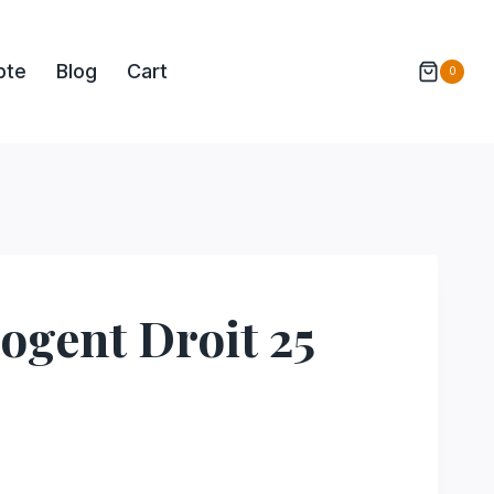
pte
Blog
Cart
0
ogent Droit 25