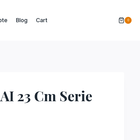
pte
Blog
Cart
0
AI 23 Cm Serie