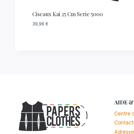
Ciseaux Kai 25 Cm Serie 5000
39,96
€
AIDE &
Centre d
Contact
Adresse