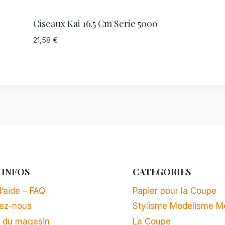
Ciseaux Kai 16.5 Cm Serie 5000
21,58
€
 INFOS
CATEGORIES
’aide – FAQ
Papier pour la Coupe
ez-nous
Stylisme Modelisme M
 du magasin
La Coupe