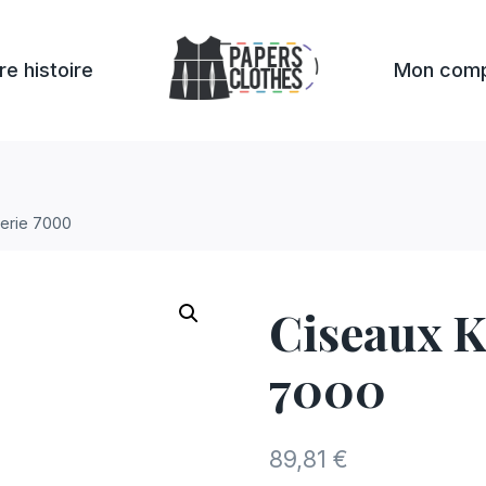
re histoire
Mon com
serie 7000
Ciseaux K
7000
89,81
€