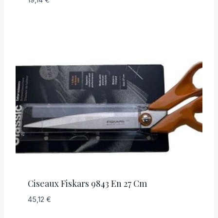
Ciseaux Fiskars 9843 En 27 Cm
45,12
€