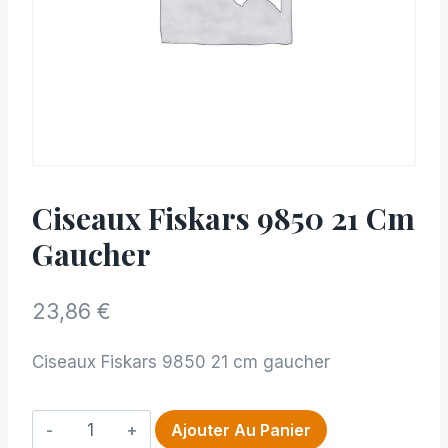
Ciseaux Fiskars 9850 21 Cm
Gaucher
23,86
€
Ciseaux Fiskars 9850 21 cm gaucher
quantité
Ajouter Au Panier