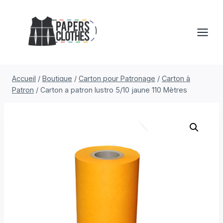
Aller
au
contenu
Accueil
/
Boutique
/
Carton pour Patronage
/
Carton à
Patron
/
Carton a patron lustro 5/10 jaune 110 Mètres