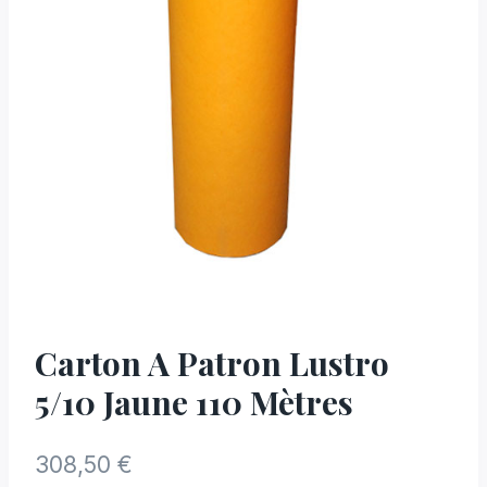
Carton A Patron Lustro
5/10 Jaune 110 Mètres
308,50
€