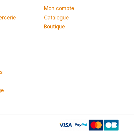
Mon compte
ercerie
Catalogue
Boutique
ts
ge