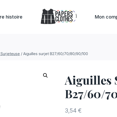
re histoire
Mon com
e Surjeteuse
/
Aiguilles surjet B27/60/70/80/90/100
Aiguilles 
B27/60/7
3,54
€