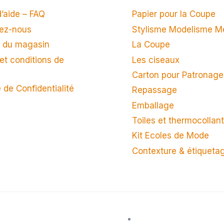
’aide – FAQ
Papier pour la Coupe
ez-nous
Stylisme Modelisme M
 du magasin
La Coupe
et conditions de
Les ciseaux
n
Carton pour Patronage
e de Confidentialité
Repassage
Emballage
Toiles et thermocollan
Kit Ecoles de Mode
Contexture & étiqueta