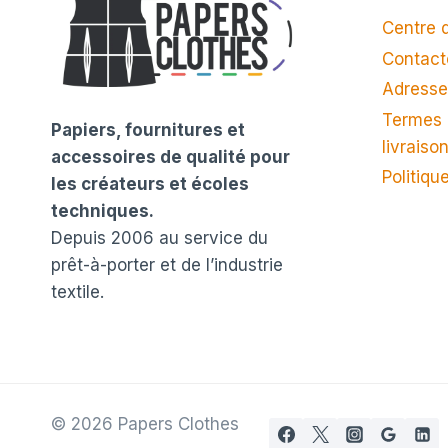
Centre d
Contact
Adresse
Termes 
Papiers, fournitures et
livraiso
accessoires de qualité pour
Politiqu
les créateurs et écoles
techniques.
Depuis 2006 au service du
prêt-à-porter et de l’industrie
textile.
© 2026 Papers Clothes