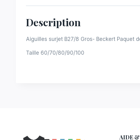
Description
Aiguilles surjet B27/8 Gros- Beckert Paquet de
Taille 60/70/80/90/100
AIDE &