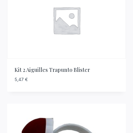
Kit 2 Aiguilles Trapunto Blister
5,47
€