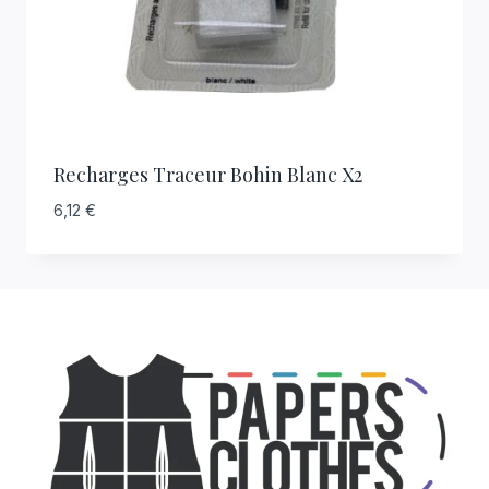
Recharges Traceur Bohin Blanc X2
6,12
€